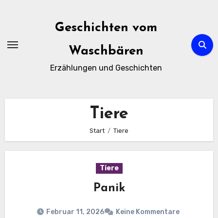
Zum
Inhalt
Geschichten vom
springen
Waschbären
Erzählungen und Geschichten
Tiere
Start
Tiere
Tiere
Panik
Februar 11, 2026
Keine Kommentare