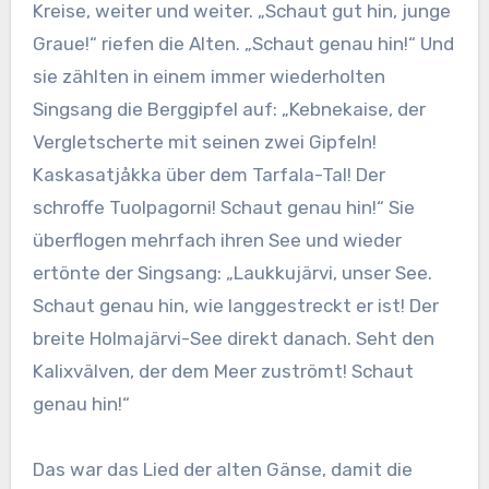
Kreise, weiter und weiter. „Schaut gut hin, junge
Graue!“ riefen die Alten. „Schaut genau hin!“ Und
sie zählten in einem immer wiederholten
Singsang die Berggipfel auf: „Kebnekaise, der
Vergletscherte mit seinen zwei Gipfeln!
Kaskasatjåkka über dem Tarfala-Tal! Der
schroffe Tuolpagorni! Schaut genau hin!“ Sie
überflogen mehrfach ihren See und wieder
ertönte der Singsang: „
Laukkujärvi
, unser See.
Schaut genau hin, wie langgestreckt er ist! Der
breite
Holmajärvi-See direkt danach. Seht den
Kalixvälven, der dem Meer zuströmt! Schaut
genau hin!“
Das war das Lied der alten Gänse, damit die