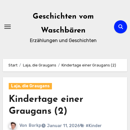
Zum
Inhalt
Geschichten vom
springen
Waschbären
Erzählungen und Geschichten
Start
Laja, die Graugans
Kindertage einer Graugans (2)
Laja, die Graugans
Kindertage einer
Graugans (2)
Von
Borkp
Januar 11, 2026
#Kinder