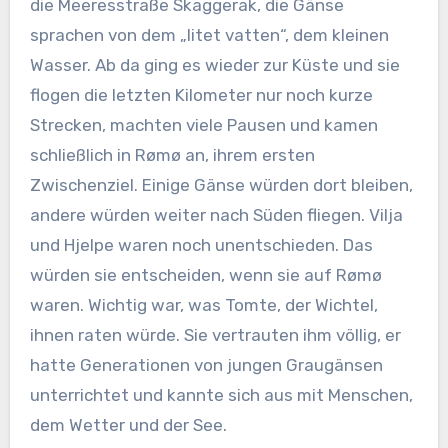
die Meeresstraße Skaggerak, die Gänse
sprachen von dem „litet vatten“, dem kleinen
Wasser. Ab da ging es wieder zur Küste und sie
flogen die letzten Kilometer nur noch kurze
Strecken, machten viele Pausen und kamen
schließlich in Rømø an, ihrem ersten
Zwischenziel. Einige Gänse würden dort bleiben,
andere würden weiter nach Süden fliegen. Vilja
und Hjelpe waren noch unentschieden. Das
würden sie entscheiden, wenn sie auf Rømø
waren. Wichtig war, was Tomte, der Wichtel,
ihnen raten würde. Sie vertrauten ihm völlig, er
hatte Generationen von jungen Graugänsen
unterrichtet und kannte sich aus mit Menschen,
dem Wetter und der See.